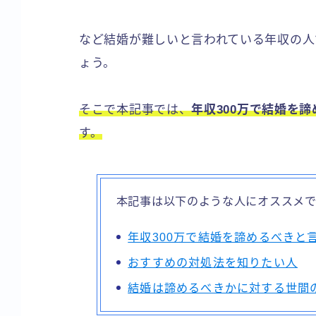
など結婚が難しいと言われている年収の人
ょう。
そこで本記事では、
年収300万で結婚を
す。
本記事は以下のような人にオススメ
年収300万で結婚を諦めるべきと
おすすめの対処法を知りたい人
結婚は諦めるべきかに対する世間