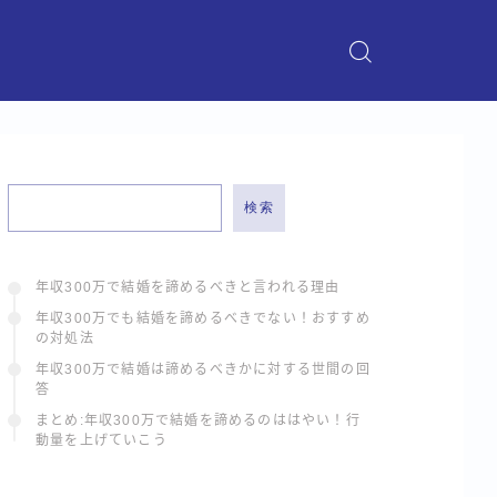
検索
年収300万で結婚を諦めるべきと言われる理由
年収300万でも結婚を諦めるべきでない！おすすめ
の対処法
年収300万で結婚は諦めるべきかに対する世間の回
答
まとめ:年収300万で結婚を諦めるのははやい！行
動量を上げていこう