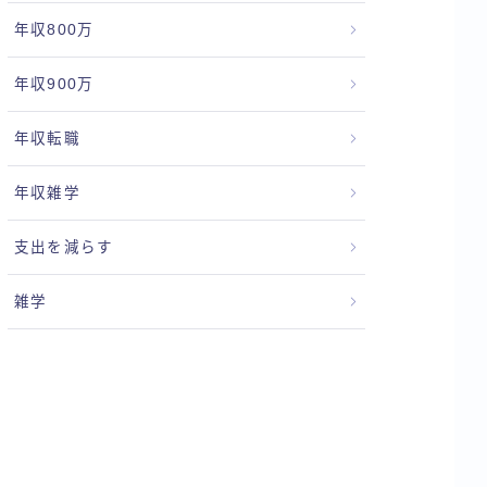
年収800万
年収900万
年収転職
年収雑学
支出を減らす
雑学