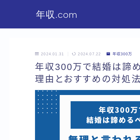
年収.com
2024.01.31
2024.07.22
年収300万
年収300万で結婚は諦
理由とおすすめの対処