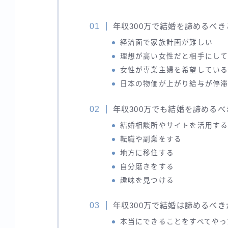
年収300万で結婚を諦めるべ
経済面で家族計画が難しい
理想が高い女性だと相手にして
女性が専業主婦を希望してい
日本の物価が上がり給与が停
年収300万でも結婚を諦める
結婚相談所やサイトを活用す
転職や副業をする
地方に移住する
自分磨きをする
趣味を見つける
年収300万で結婚は諦めるべ
本当にできることをすべてやっ