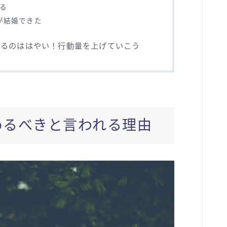
る
が結婚できた
諦めるのははやい！行動量を上げていこう
めるべきと言われる理由