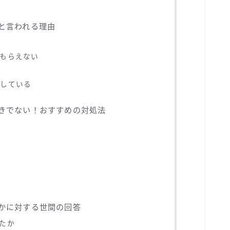
きと言われる理由
もらえない
る
滞している
べきでない！おすすめの対処法
る
きかに対する世間の回答
たか