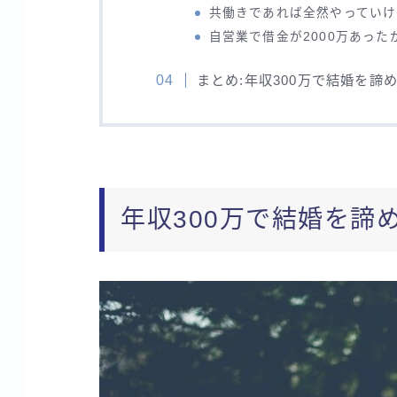
共働きであれば全然やっていけ
自営業で借金が2000万あった
まとめ:年収300万で結婚を
年収300万で結婚を諦