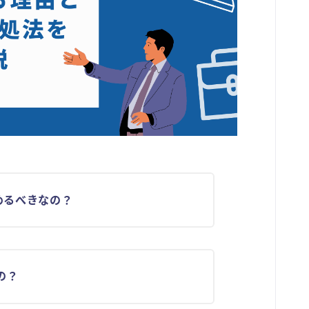
めるべきなの？
の？