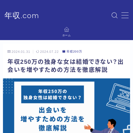
年収.com
MENU
ホーム
ホーム
2024.01.31
2024.07.22
年収200万
プライバシーポリシー
年収250万の独身な女は結婚できない？出
会いを増やすための方法を徹底解説
運営者情報
お問い合わせ