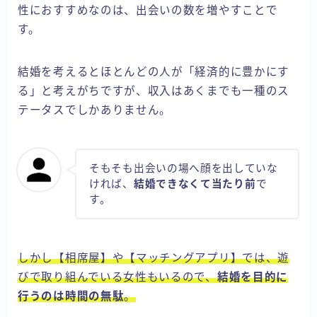
性におすすめなのは、出会いの数を増やすことで
す。
結婚を考えるとほとんどの人が「経済的に豊かにす
る」と考えがちですが、収入はあくまでも一種のス
テータスでしかありません。
そもそも出会いの場へ顔を出していな
ければ、
結婚できなくて当たり前
で
す。
しかし【相席屋】や【マッチングアプリ】では、遊
びで取り組んでいる女性もいるので、
結婚を目的に
行うのは時間の無駄
。