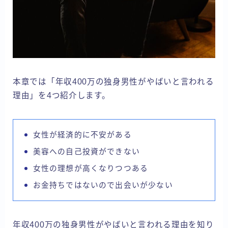
本章では「年収400万の独身男性がやばいと言われる
理由」を4つ紹介します。
女性が経済的に不安がある
美容への自己投資ができない
女性の理想が高くなりつつある
お金持ちではないので出会いが少ない
年収400万の独身男性がやばいと言われる理由を知り