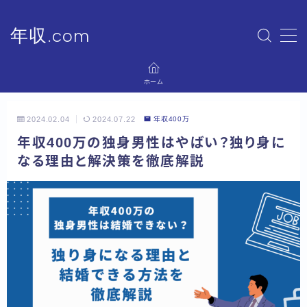
年収.com
MENU
ホーム
ホーム
2024.02.04
2024.07.22
年収400万
プライバシーポリシー
年収400万の独身男性はやばい？独り身に
なる理由と解決策を徹底解説
運営者情報
お問い合わせ